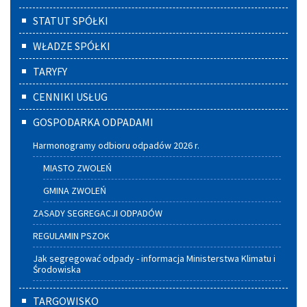
boczne
STATUT SPÓŁKI
WŁADZE SPÓŁKI
TARYFY
CENNIKI USŁUG
GOSPODARKA ODPADAMI
Harmonogramy odbioru odpadów 2026 r.
MIASTO ZWOLEŃ
GMINA ZWOLEŃ
ZASADY SEGREGACJI ODPADÓW
REGULAMIN PSZOK
Jak segregować odpady - informacja Ministerstwa Klimatu i
Środowiska
TARGOWISKO