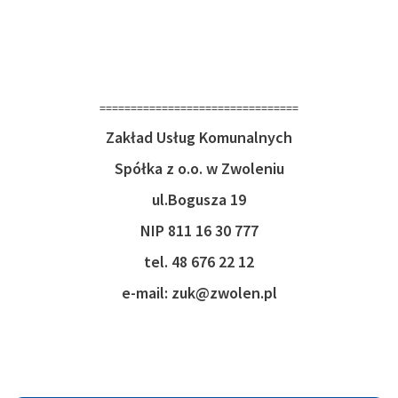
================================
Zakład Usług Komunalnych
Spółka z o.o. w Zwoleniu
ul.Bogusza 19
NIP 811 16 30 777
tel. 48 676 22 12
e-mail: zuk@zwolen.pl