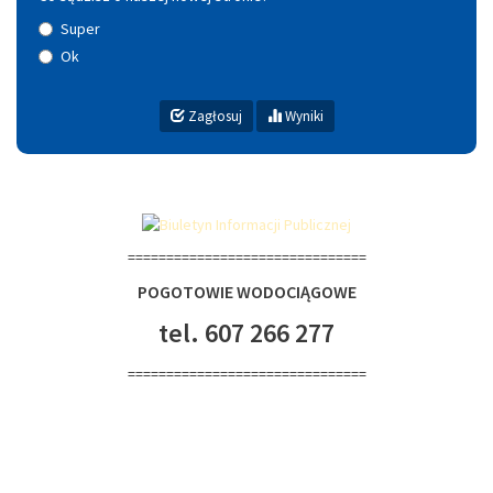
Super
Ok
Zagłosuj
Wyniki
===============================
POGOTOWIE WODOCIĄGOWE
tel. 607 266 277
===============================