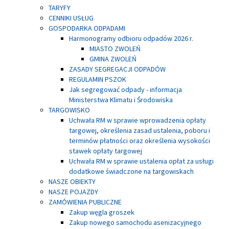
TARYFY
CENNIKI USŁUG
GOSPODARKA ODPADAMI
Harmonogramy odbioru odpadów 2026 r.
MIASTO ZWOLEŃ
GMINA ZWOLEŃ
ZASADY SEGREGACJI ODPADÓW
REGULAMIN PSZOK
Jak segregować odpady - informacja
Ministerstwa Klimatu i Środowiska
TARGOWISKO
Uchwała RM w sprawie wprowadzenia opłaty
targowej, określenia zasad ustalenia, poboru i
terminów płatności oraz określenia wysokości
stawek opłaty targowej
Uchwała RM w sprawie ustalenia opłat za usługi
dodatkowe świadczone na targowiskach
NASZE OBIEKTY
NASZE POJAZDY
ZAMÓWIENIA PUBLICZNE
Zakup węgla groszek
Zakup nowego samochodu asenizacyjnego