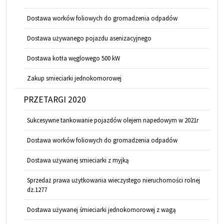
Dostawa worków foliowych do gromadzenia odpadów
Dostawa używanego pojazdu asenizacyjnego
Dostawa kotła węglowego 500 kW
Zakup smieciarki jednokomorowej
PRZETARGI 2020
Sukcesywne tankowanie pojazdów olejem napedowym w 2021r
Dostawa worków foliowych do gromadzenia odpadów
Dostawa używanej smieciarki z myjką
Sprzedaż prawa użytkowania wieczystego nieruchomości rolnej
dz.1277
Dostawa używanej śmieciarki jednokomorowej z wagą