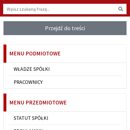
Wyszukaj na stronie
Wys
Przejdź do treści
MENU PODMIOTOWE
WŁADZE SPÓŁKI
PRACOWNICY
MENU PRZEDMIOTOWE
STATUT SPÓŁKI