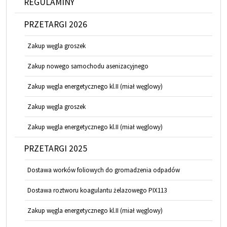
REGULAMINY
PRZETARGI 2026
Zakup węgla groszek
Zakup nowego samochodu asenizacyjnego
Zakup węgla energetycznego kl.II (miał węglowy)
Zakup węgla groszek
Zakup węgla energetycznego kl.II (miał węglowy)
PRZETARGI 2025
Dostawa worków foliowych do gromadzenia odpadów
Dostawa roztworu koagulantu żelazowego PIX113
Zakup węgla energetycznego kl.II (miał węglowy)