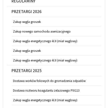
REGULAMINY
PRZETARGI 2026
Zakup węgla groszek
Zakup nowego samochodu asenizacyjnego
Zakup węgla energetycznego kl.II (miał węglowy)
Zakup węgla groszek
Zakup węgla energetycznego kl.II (miał węglowy)
PRZETARGI 2025
Dostawa worków foliowych do gromadzenia odpadów
Dostawa roztworu koagulantu żelazowego PIX113
Zakup węgla energetycznego kl.II (miał węglowy)