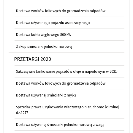
Dostawa worków foliowych do gromadzenia odpadów
Dostawa używanego pojazdu asenizacyjnego
Dostawa kotła węglowego 500 kW
Zakup smieciarki jednokomorowej
PRZETARGI 2020
Sukcesywne tankowanie pojazdów olejem napedowym w 2021r
Dostawa worków foliowych do gromadzenia odpadów
Dostawa używanej smieciarki z myjką
Sprzedaż prawa użytkowania wieczystego nieruchomości rolnej
dz.1277
Dostawa używanej śmieciarki jednokomorowej z wagą