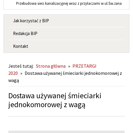
Przebudowa sieci kanalizacyjnej wraz z przyłaczami w ul.Św.Jana
MENU INFORMACYJNE
Jak korzystać z BIP
Redakcja BIP
Kontakt
Jesteś tutaj:
Strona główna
»
PRZETARGI
2020
»
Dostawa używanej śmieciarki jednokomorowej z
wagą
Dostawa używanej śmieciarki
jednokomorowej z wagą