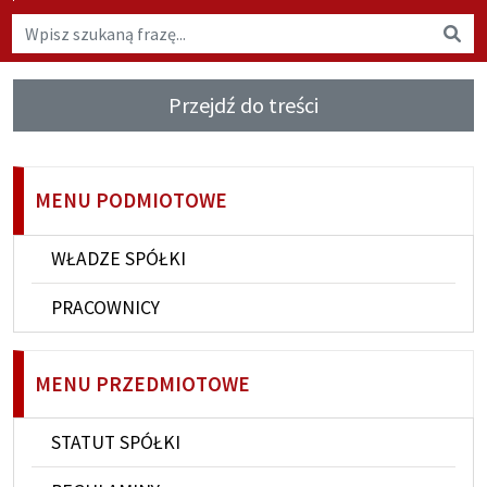
Wyszukaj na stronie
Wys
Przejdź do treści
MENU PODMIOTOWE
WŁADZE SPÓŁKI
PRACOWNICY
MENU PRZEDMIOTOWE
STATUT SPÓŁKI