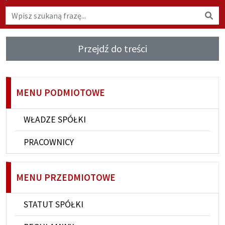
Wyszukaj na stronie
Wys
Przejdź do treści
MENU PODMIOTOWE
WŁADZE SPÓŁKI
PRACOWNICY
MENU PRZEDMIOTOWE
STATUT SPÓŁKI