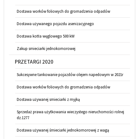
Dostawa worków foliowych do gromadzenia odpadów
Dostawa używanego pojazdu asenizacyjnego
Dostawa kotła węglowego 500 kW
Zakup smieciarki jednokomorowej
PRZETARGI 2020
Sukcesywne tankowanie pojazdów olejem napedowym w 2021r
Dostawa worków foliowych do gromadzenia odpadów
Dostawa używanej smieciarki z myjką
Sprzedaż prawa użytkowania wieczystego nieruchomości rolnej
dz.1277
Dostawa używanej śmieciarki jednokomorowej z wagą