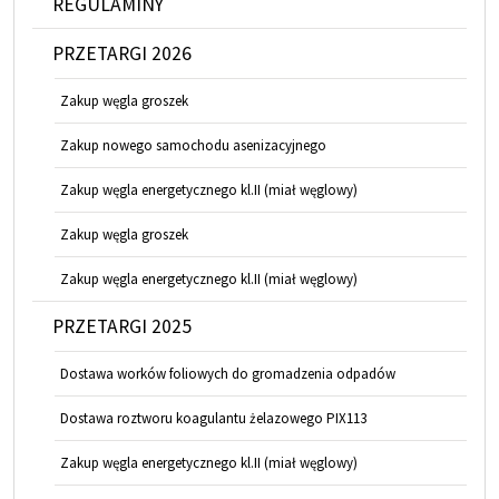
REGULAMINY
PRZETARGI 2026
Zakup węgla groszek
Zakup nowego samochodu asenizacyjnego
Zakup węgla energetycznego kl.II (miał węglowy)
Zakup węgla groszek
Zakup węgla energetycznego kl.II (miał węglowy)
PRZETARGI 2025
Dostawa worków foliowych do gromadzenia odpadów
Dostawa roztworu koagulantu żelazowego PIX113
Zakup węgla energetycznego kl.II (miał węglowy)