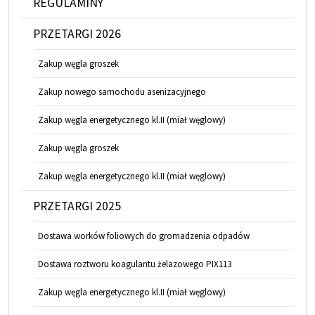
REGULAMINY
PRZETARGI 2026
Zakup węgla groszek
Zakup nowego samochodu asenizacyjnego
Zakup węgla energetycznego kl.II (miał węglowy)
Zakup węgla groszek
Zakup węgla energetycznego kl.II (miał węglowy)
PRZETARGI 2025
Dostawa worków foliowych do gromadzenia odpadów
Dostawa roztworu koagulantu żelazowego PIX113
Zakup węgla energetycznego kl.II (miał węglowy)