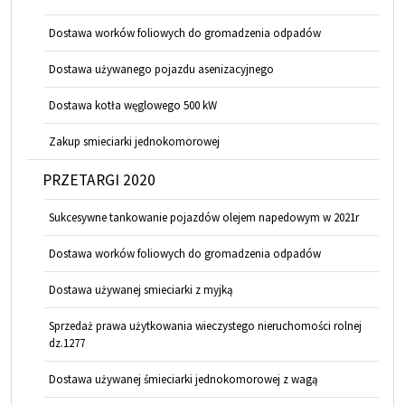
Dostawa worków foliowych do gromadzenia odpadów
Dostawa używanego pojazdu asenizacyjnego
Dostawa kotła węglowego 500 kW
Zakup smieciarki jednokomorowej
PRZETARGI 2020
Sukcesywne tankowanie pojazdów olejem napedowym w 2021r
Dostawa worków foliowych do gromadzenia odpadów
Dostawa używanej smieciarki z myjką
Sprzedaż prawa użytkowania wieczystego nieruchomości rolnej
dz.1277
Dostawa używanej śmieciarki jednokomorowej z wagą