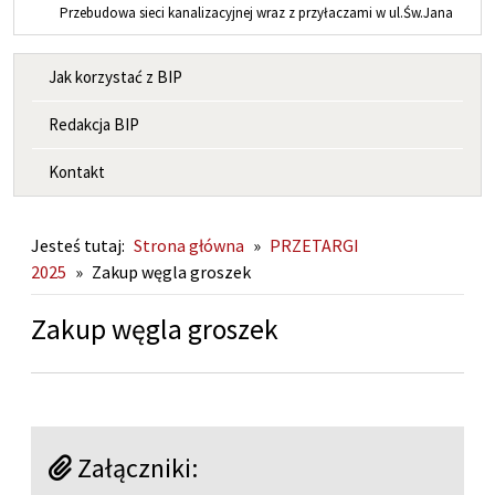
Przebudowa sieci kanalizacyjnej wraz z przyłaczami w ul.Św.Jana
MENU INFORMACYJNE
Jak korzystać z BIP
Redakcja BIP
Kontakt
Jesteś tutaj:
Strona główna
»
PRZETARGI
2025
»
Zakup węgla groszek
Zakup węgla groszek
Załączniki: