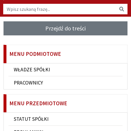
Wyszukaj na stronie
Wys
Przejdź do treści
MENU PODMIOTOWE
WŁADZE SPÓŁKI
PRACOWNICY
MENU PRZEDMIOTOWE
STATUT SPÓŁKI