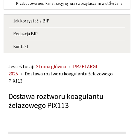
Przebudowa sieci kanalizacyjnej wraz z przyłaczami w ul.Św.Jana
MENU INFORMACYJNE
Jak korzystać z BIP
Redakcja BIP
Kontakt
Jesteś tutaj:
Strona główna
»
PRZETARGI
2025
»
Dostawa roztworu koagulantu żelazowego
PIX113
Dostawa roztworu koagulantu
żelazowego PIX113