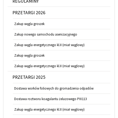
REGULAMINY
PRZETARGI 2026
Zakup węgla groszek
Zakup nowego samochodu asenizacyjnego
Zakup węgla energetycznego kl.II (miał węglowy)
Zakup węgla groszek
Zakup węgla energetycznego kl.II (miał węglowy)
PRZETARGI 2025
Dostawa worków foliowych do gromadzenia odpadów
Dostawa roztworu koagulantu żelazowego PIX113
Zakup węgla energetycznego kl.II (miał węglowy)