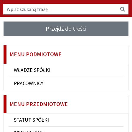
Wyszukaj na stronie
Wys
Przejdź do treści
MENU PODMIOTOWE
WŁADZE SPÓŁKI
PRACOWNICY
MENU PRZEDMIOTOWE
STATUT SPÓŁKI