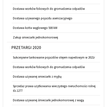
Dostawa worków foliowych do gromadzenia odpadów
Dostawa używanego pojazdu asenizacyjnego
Dostawa kotła węglowego 500 kW
Zakup smieciarki jednokomorowej
PRZETARGI 2020
Sukcesywne tankowanie pojazdów olejem napedowym w 2021r
Dostawa worków foliowych do gromadzenia odpadów
Dostawa używanej smieciarki z myjką
Sprzedaż prawa użytkowania wieczystego nieruchomości rolnej
dz.1277
Dostawa używanej śmieciarki jednokomorowej z wagą