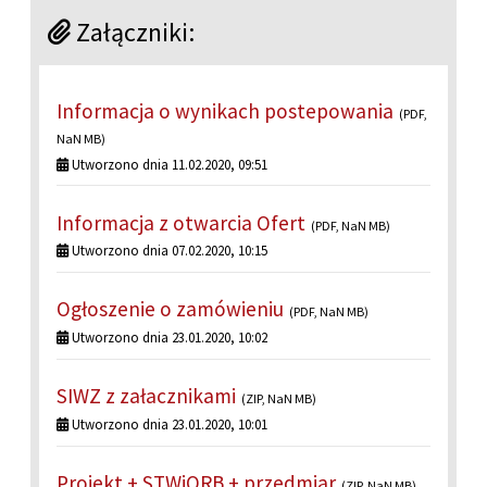
Załączniki:
Informacja o wynikach postepowania
(PDF,
NaN MB)
Utworzono dnia 11.02.2020, 09:51
Informacja z otwarcia Ofert
(PDF, NaN MB)
Utworzono dnia 07.02.2020, 10:15
Ogłoszenie o zamówieniu
(PDF, NaN MB)
Utworzono dnia 23.01.2020, 10:02
SIWZ z załacznikami
(ZIP, NaN MB)
Utworzono dnia 23.01.2020, 10:01
Projekt + STWiORB + przedmiar
(ZIP, NaN MB)