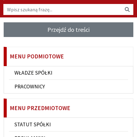
Wyszukaj na stronie
Wys
Przejdź do treści
MENU PODMIOTOWE
WŁADZE SPÓŁKI
PRACOWNICY
MENU PRZEDMIOTOWE
STATUT SPÓŁKI