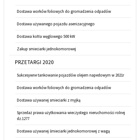
Dostawa worków foliowych do gromadzenia odpadów
Dostawa używanego pojazdu asenizacyjnego
Dostawa kotła węglowego 500 kW
Zakup smieciarki jednokomorowej
PRZETARGI 2020
Sukcesywne tankowanie pojazdów olejem napedowym w 2021r
Dostawa worków foliowych do gromadzenia odpadów
Dostawa używanej smieciarki z myjką
Sprzedaż prawa użytkowania wieczystego nieruchomości rolnej
dz.1277
Dostawa używanej śmieciarki jednokomorowej z wagą