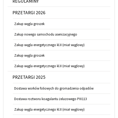
REGULAMINY
PRZETARGI 2026
Zakup węgla groszek
Zakup nowego samochodu asenizacyjnego
Zakup węgla energetycznego kl.II (miał węglowy)
Zakup węgla groszek
Zakup węgla energetycznego kl.II (miał węglowy)
PRZETARGI 2025
Dostawa worków foliowych do gromadzenia odpadów
Dostawa roztworu koagulantu żelazowego PIX113
Zakup węgla energetycznego kl.II (miał węglowy)