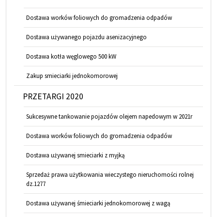
Dostawa worków foliowych do gromadzenia odpadów
Dostawa używanego pojazdu asenizacyjnego
Dostawa kotła węglowego 500 kW
Zakup smieciarki jednokomorowej
PRZETARGI 2020
Sukcesywne tankowanie pojazdów olejem napedowym w 2021r
Dostawa worków foliowych do gromadzenia odpadów
Dostawa używanej smieciarki z myjką
Sprzedaż prawa użytkowania wieczystego nieruchomości rolnej
dz.1277
Dostawa używanej śmieciarki jednokomorowej z wagą