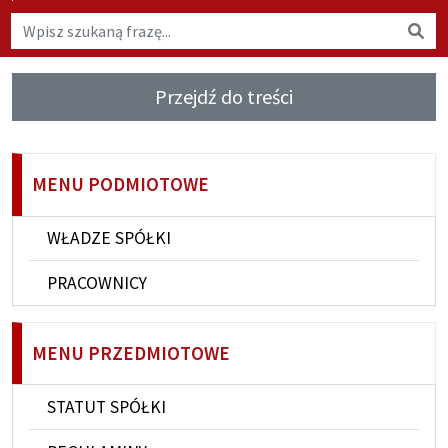
Wyszukaj na stronie
Wys
Przejdź do treści
MENU PODMIOTOWE
WŁADZE SPÓŁKI
PRACOWNICY
MENU PRZEDMIOTOWE
STATUT SPÓŁKI