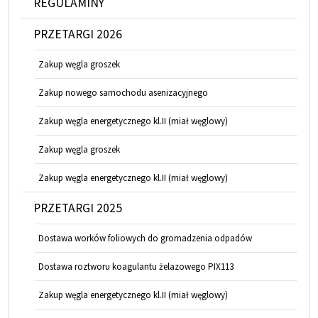
REGULAMINY
PRZETARGI 2026
Zakup węgla groszek
Zakup nowego samochodu asenizacyjnego
Zakup węgla energetycznego kl.II (miał węglowy)
Zakup węgla groszek
Zakup węgla energetycznego kl.II (miał węglowy)
PRZETARGI 2025
Dostawa worków foliowych do gromadzenia odpadów
Dostawa roztworu koagulantu żelazowego PIX113
Zakup węgla energetycznego kl.II (miał węglowy)