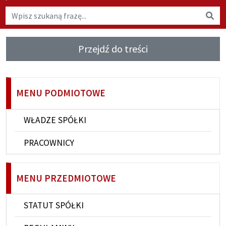
Wyszukaj na stronie
Wys
Przejdź do treści
MENU PODMIOTOWE
WŁADZE SPÓŁKI
PRACOWNICY
MENU PRZEDMIOTOWE
STATUT SPÓŁKI