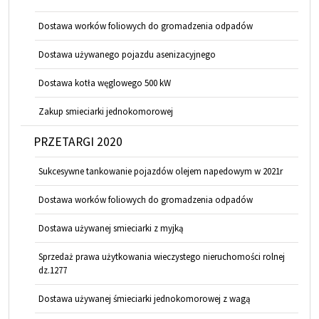
Dostawa worków foliowych do gromadzenia odpadów
Dostawa używanego pojazdu asenizacyjnego
Dostawa kotła węglowego 500 kW
Zakup smieciarki jednokomorowej
PRZETARGI 2020
Sukcesywne tankowanie pojazdów olejem napedowym w 2021r
Dostawa worków foliowych do gromadzenia odpadów
Dostawa używanej smieciarki z myjką
Sprzedaż prawa użytkowania wieczystego nieruchomości rolnej
dz.1277
Dostawa używanej śmieciarki jednokomorowej z wagą