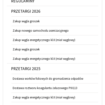
REGULAMINY
PRZETARGI 2026
Zakup węgla groszek
Zakup nowego samochodu asenizacyjnego
Zakup węgla energetycznego kl.II (miał węglowy)
Zakup węgla groszek
Zakup węgla energetycznego kl.II (miał węglowy)
PRZETARGI 2025
Dostawa worków foliowych do gromadzenia odpadów
Dostawa roztworu koagulantu żelazowego PIX113
Zakup węgla energetycznego kl.II (miał węglowy)